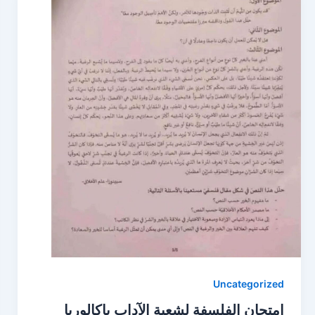
Uncategorized
امتحان الفلسفة لشعبة الآداب باكالوريا