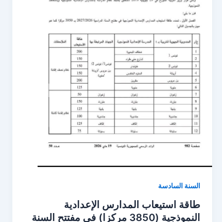
السنة السادسة
طاقة استيعاب المدارس الإعدادية
النموذجية (3850 مركزا) في مفتتح السنة