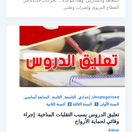
المعاهد والمدارس، وهذا موعده … تحركات جديدة في
القطاع التربوي وإضراب وطني
,
,
,
,
,
Uncategorized
إعدادي
التاسعة
الثامنة
السابعة أساسي
,
,
السنة الأولى
السنة الثالثة
السنة الثانية
تعليق الدروس بسبب التقلبات المناخية: إجراء
وقائي لحماية الأرواح
Admin