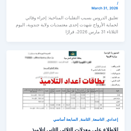
/
March 31, 2026
تعليق الدروس بسبب التقلبات المناخية: إجراء وقائي
لحماية الأرواح شهدت إحدى معتمديات ولاية جندوبة، اليوم
الثلاثاء 31 مارس 2026، قرارًا
,
,
,
إعدادي
التاسعة
الثامنة
السابعة أساسي
للإطلاع على معدلات الثلاثي الثاني لتلاميذ