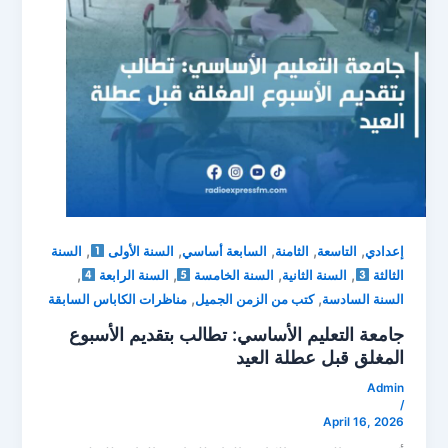
,
,
,
,
,
إعدادي
التاسعة
الثامنة
السابعة أساسي
السنة الأولى
السنة
,
,
,
,
الثالثة
السنة الثانية
السنة الخامسة
السنة الرابعة
,
,
السنة السادسة
كتب من الزمن الجميل
مناظرات الكاباس السابقة
جامعة التعليم الأساسي: تطالب بتقديم الأسبوع
المغلق قبل عطلة العيد
Admin
/
April 16, 2026