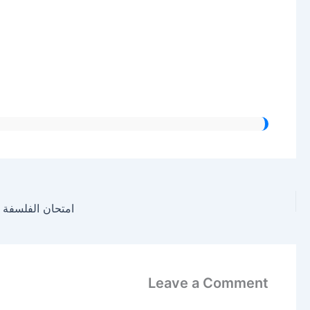
امتحان الفلسفة لل
Leave a Comment